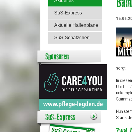
Aktuelles
SuS-Express
15.06.2
Aktuelle Hallenpläne
SuS-Schätzchen
sorgt.
In diese
Uhr bis 2
unkompli
Stammzel
Nun steht
Starts d