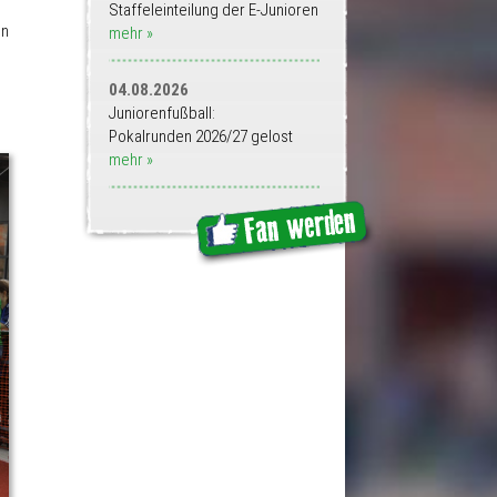
Staffeleinteilung der E-Junioren
en
mehr »
04.08.2026
Juniorenfußball:
Pokalrunden 2026/27 gelost
mehr »