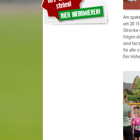
Am späte
um 20.15
Strecke 
folgen d
sind herz
für alle 
Der Höhe