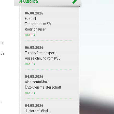
06.08.2026
Fußball:
Torjäger beim SV
Rödinghausen
mehr »
ine
06.08.2026
Turnen/Breitensport:
ude
Auszeichnung vom KSB
mehr »
04.08.2026
Alherrenfußball:
Ü32-Kreismeisterschaft
mehr »
n.
04.08.2026
Juniorenfußball: