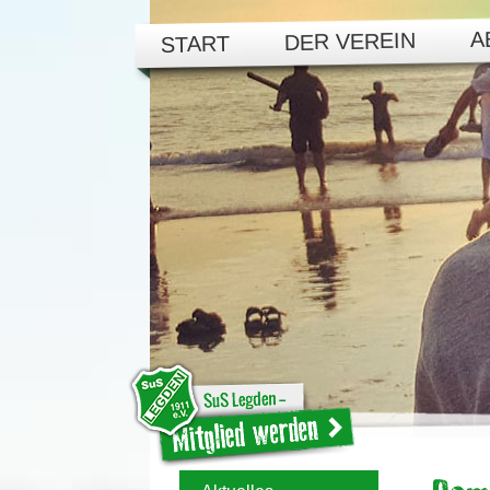
A
DER VEREIN
START