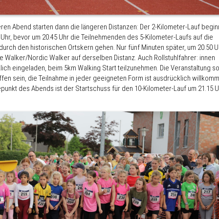
ren Abend starten dann die längeren Distanzen: Der 2-Kilometer-Lauf begin
 Uhr, bevor um 20.45 Uhr die Teilnehmenden des 5-Kilometer-Laufs auf die
durch den historischen Ortskern gehen. Nur fünf Minuten später, um 20.50 U
ie Walker/Nordic Walker auf derselben Distanz. Auch Rollstuhlfahrer: innen
lich eingeladen, beim 5km Walking Start teilzunehmen. Die Veranstaltung so
offen sein, die Teilnahme in jeder geeigneten Form ist ausdrücklich willkom
punkt des Abends ist der Startschuss für den 10-Kilometer-Lauf um 21.15 U