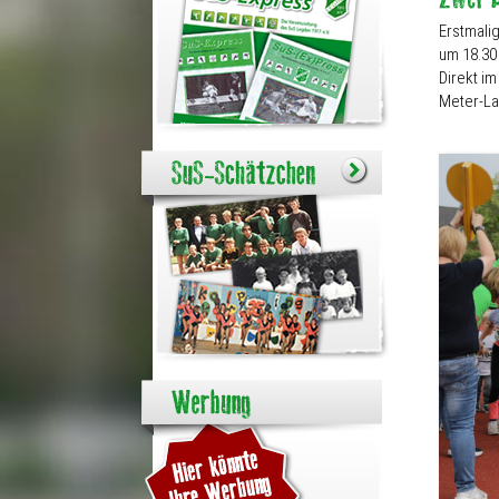
Erstmalig
um 18.30 
Direkt im
Meter-La