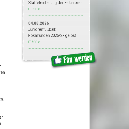
Staffeleinteilung der E-Junioren
mehr »
04.08.2026
Juniorenfußball:
Pokalrunden 2026/27 gelost
mehr »
h
ren
en.
er
n