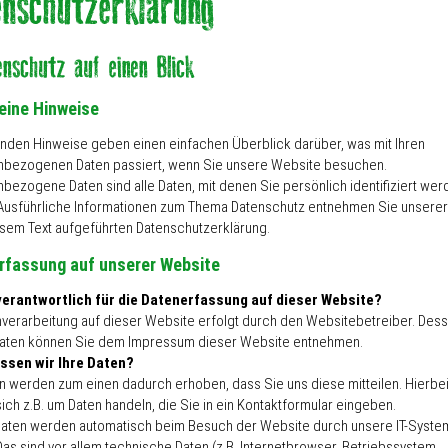
eine Hinweise
enden Hinweise geben einen einfachen Überblick darüber, was mit Ihren
bezogenen Daten passiert, wenn Sie unsere Website besuchen.
bezogene Daten sind alle Daten, mit denen Sie persönlich identifiziert wer
Ausführliche Informationen zum Thema Datenschutz entnehmen Sie unserer
esem Text aufgeführten Datenschutzerklärung.
rfassung auf unserer Website
verantwortlich für die Datenerfassung auf dieser Website?
nverarbeitung auf dieser Website erfolgt durch den Websitebetreiber. Des
aten können Sie dem Impressum dieser Website entnehmen.
ssen wir Ihre Daten?
en werden zum einen dadurch erhoben, dass Sie uns diese mitteilen. Hierbe
ich z.B. um Daten handeln, die Sie in ein Kontaktformular eingeben.
aten werden automatisch beim Besuch der Website durch unsere IT-Syste
Das sind vor allem technische Daten (z.B. Internetbrowser, Betriebssystem