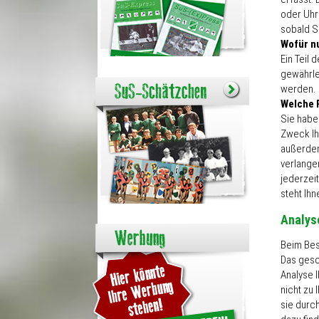
oder Uhrz
sobald S
Wofür nu
Ein Teil 
gewährle
werden.
Welche 
Sie habe
Zweck Ih
außerdem
verlange
jederzei
steht Ih
Analyse
Beim Bes
Das gesc
Analyse I
nicht zu
sie durch