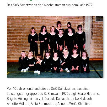
Das SuS-Schätzchen der Woche stammt aus dem Jahr 1979
Vor 40 Jahren entstand dieses SuS-Schätzchen, das eine
Leistungsturngruppe des SuS im Jahr 1979 zeigt: Beate Elsbernd,
Brigitte Hüning (hinten v.l.), Cordula Karrasch, Ulrike Niklasch,
Annette Möllers, Anita Schmeddes, Annette Weiß, Christina