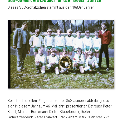
Dieses SuS-Schätzchen stammt aus den 1980er Jahren
Beim traditionellen Pfingstturnier der SuS-Juniorenabteilung, das
sich in diesem Jahr zum 46. Mal jährt, präsentierten Betreuer Peter
Klamt, Michael Böckmann, Dieter Stapelbroek, Dieter
Schwartenbeck, Peter Fränkert, Frank Alfert, Markus Richter, ???,