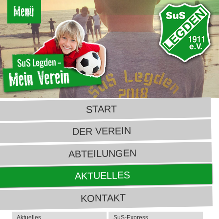
START
DER VEREIN
ABTEILUNGEN
AKTUELLES
KONTAKT
Aktuelles
SuS-Express