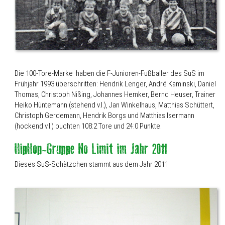
Die 100-Tore-Marke haben die F-Junioren-Fußballer des SuS im
Frühjahr 1993 überschritten: Hendrik Lenger, André Kaminski, Daniel
Thomas, Christoph Nißing, Johannes Hemker, Bernd Heuser, Trainer
Heiko Hüntemann (stehend v.l.), Jan Winkelhaus, Matthias Schüttert,
Christoph Gerdemann, Hendrik Borgs und Matthias Isermann
(hockend v.l.) buchten 108:2 Tore und 24:0 Punkte.
Dieses SuS-Schätzchen stammt aus dem Jahr 2011