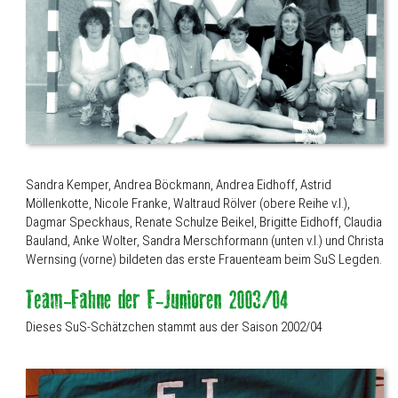
Sandra Kemper, Andrea Böckmann, Andrea Eidhoff, Astrid
Möllenkotte, Nicole Franke, Waltraud Rölver (obere Reihe v.l.),
Dagmar Speckhaus, Renate Schulze Beikel, Brigitte Eidhoff, Claudia
Bauland, Anke Wolter, Sandra Merschformann (unten v.l.) und Christa
Wernsing (vorne) bildeten das erste Frauenteam beim SuS Legden.
Dieses SuS-Schätzchen stammt aus der Saison 2002/04