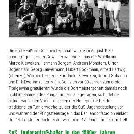
Die erste Fußball-Dorfmeisterschaft wurde im August 1989
ausgetragen - erster Gewinner war die Elf aus der Waldkrone:
Marco Kleweken, Hermann Borgert, Andreas Mönsters, Ulrich
Bogenstahl, Georg Lanvermann, Hubert Böckmann, Alfred Hartwig
(oben v.l.), Werner Terstege, Friedhelm Kleweken, Robert Scharlau
und Dirk Ewering (unten v.l.) ließen sich vor 30 Jahren zum ersten
Titelgewinn gratulieren. Wurde die Dorfmeisterschaft damals noch
nicht im Rahmen des Pfingstturniers ausgetragen, so bildet sie
aktuell wie in den Vorjahren einen der Höhepunkte bei der
traditionellen Turnierwoche, zu der die SuS-Jugendabteilung vor
und während der Pfingstfeiertage in das Dahliendorfstadion einlädt.
Der 14. Legdener Dorfmeister wird beim 47. Pfingstturnier ermittelt.