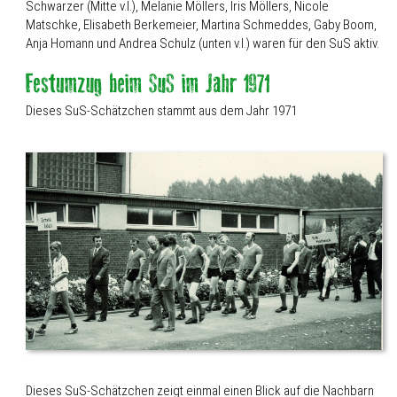
Schwarzer (Mitte v.l.), Melanie Möllers, Iris Möllers, Nicole
Matschke, Elisabeth Berkemeier, Martina Schmeddes, Gaby Boom,
Anja Homann und Andrea Schulz (unten v.l.) waren für den SuS aktiv.
Dieses SuS-Schätzchen stammt aus dem Jahr 1971
Dieses SuS-Schätzchen zeigt einmal einen Blick auf die Nachbarn