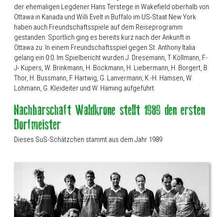
der ehemaligen Legdener Hans Terstege in Wakefield oberhalb von
Ottawa in Kanada und Willi Evelt in Buffalo im US-Staat New York
haben auch Freundschaftsspiele auf dem Reiseprogramm
gestanden. Sportlich ging es bereits kurz nach der Ankunft in
Ottawa zu: In einem Freundschaftsspiel gegen St. Anthony Italia
gelang ein 0:0. Im Spielbericht wurden J. Dresemann, T. Köllmann, F.-
J- Küpers, W. Brinkmann, H. Böckmann, H. Liebermann, H. Borgert, B.
Thor, H. Bussmann, F. Hartwig, G. Lanvermann, K.-H. Hamsen, W.
Lohmann, G. Kleideiter und W. Häming aufgeführt.
Dieses SuS-Schätzchen stammt aus dem Jahr 1989