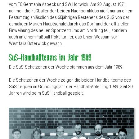
vom FC Germania Asbeck und SW Holtwick: Am 29. August 1971
nahmen die Fußballer der beiden Nachbarnklubs nicht nur an einem
Festumzug anlässlich des 60jährigen Bestehens des SuS von der
damaligen Marien-Hauptschule durch das Dorf und der offiziellen
Einweihung des neuen Sportzentrums am Nordring teil, sondern
auch an einem Fußball-Pokalturnier, das Union Wessum vor
Westfalia Osterwick gewann.
Die SuS-Schätzchen der Woche stammen aus dem Jahr 1989
Die Schätzchen der Woche zeigen die beiden Handballteams des
SuS Legden im Gründungsjahr der Handball-Abteilung 1989. Seit 30
Jahren wird beim SuS Handball gespielt.