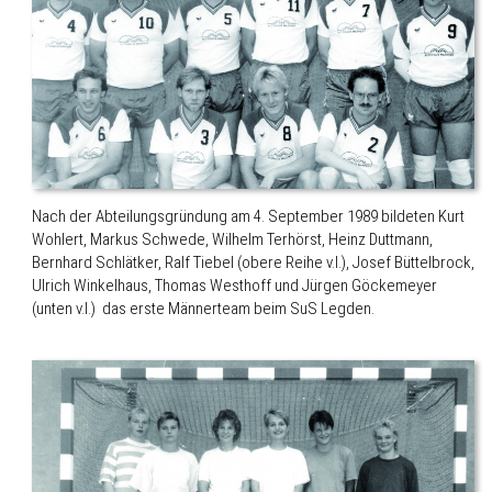
Nach der Abteilungsgründung am 4. September 1989 bildeten Kurt
Wohlert, Markus Schwede, Wilhelm Terhörst, Heinz Duttmann,
Bernhard Schlätker, Ralf Tiebel (obere Reihe v.l.), Josef Büttelbrock,
Ulrich Winkelhaus, Thomas Westhoff und Jürgen Göckemeyer
(unten v.l.) das erste Männerteam beim SuS Legden.