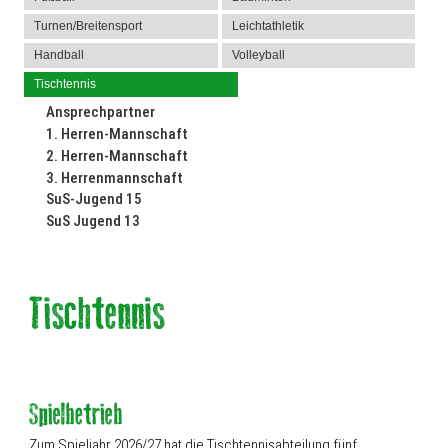
Turnen/Breitensport
Leichtathletik
Handball
Volleyball
Tischtennis
Ansprechpartner
1. Herren-Mannschaft
2. Herren-Mannschaft
3. Herrenmannschaft
SuS-Jugend 15
SuS Jugend 13
Zum Spieljahr 2026/27 hat die Tischtennisabteilung fünf