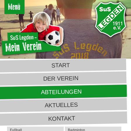
START
DER VEREIN
ABTEILUNGEN
AKTUELLES
KONTAKT
Fußball
Badminton