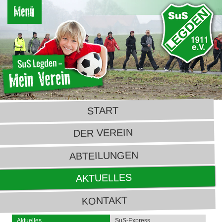
START
DER VEREIN
ABTEILUNGEN
AKTUELLES
KONTAKT
Aktuelles
SuS-Express