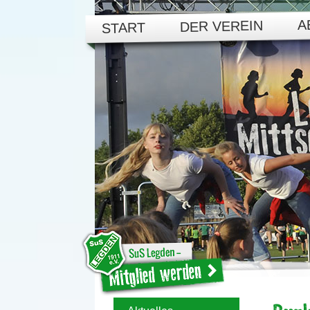
A
DER VEREIN
START