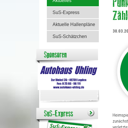
Aktuelles
SuS-Express
Aktuelle Hallenpläne
30.03.2
SuS-Schätzchen
Heimspiel
zunächst
verletzt