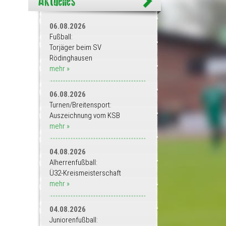
06.08.2026
Fußball:
Torjäger beim SV
Rödinghausen
mehr »
06.08.2026
Turnen/Breitensport:
Auszeichnung vom KSB
mehr »
04.08.2026
Alherrenfußball:
Ü32-Kreismeisterschaft
mehr »
04.08.2026
Juniorenfußball: