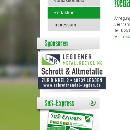
Kontaktformular
Redaktion
Anregung
Bernhard
Impressum
Tel. 0 25 
Mail:
red