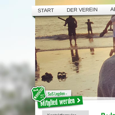
A
DER VEREIN
START