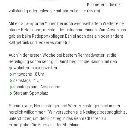
Kilometern, die man
vollständig oder teilweise mitfahren konnte (35 km).
Mit elf SuS-Sportler*innen bei noch wechselhaftem Wetter eine
starke Beteiligung, meinten die Teilnehmer*innen. Zum Abschluss
gab es beim Radsportkollegen Daniel noch das ein oder andere
Kaltgetränk und leckeres vom Grill.
Auch in der ersten Woche bei bestem Rennradwetter ist die
Beteiligung schon sehr gut: Damit beginnt die Saison mit den
gewohnten Trainingszeiten:
mittwochs 18 Uhr
samstags 14 Uhr
sonntags nach Absprache
Start am Sportplatz
Stammkräfte, Neueinsteiger und Wiedereinsteiger sind immer
herzlich willkommen. "Wir versuchen alle Neulinge bestmöglich zu
unterstützen, um den Einstieg in das Rennradfahren zu
ermöglichen"heißt es aus der Abteilung.