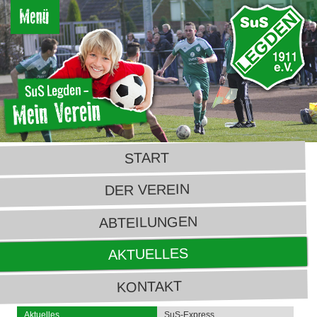
START
DER VEREIN
ABTEILUNGEN
AKTUELLES
KONTAKT
Aktuelles
SuS-Express