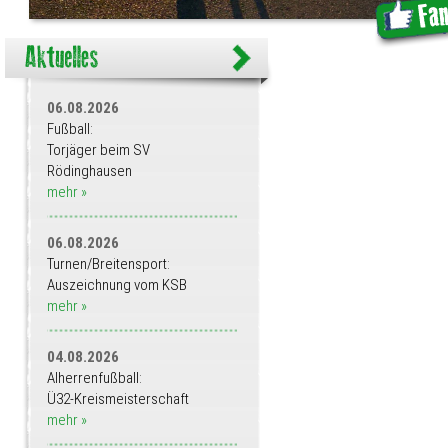
06.08.2026
Fußball:
Torjäger beim SV
Rödinghausen
mehr »
06.08.2026
Turnen/Breitensport:
Auszeichnung vom KSB
mehr »
04.08.2026
Alherrenfußball:
Ü32-Kreismeisterschaft
mehr »