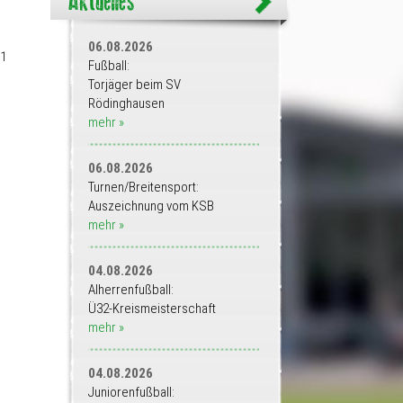
06.08.2026
 1
Fußball:
Torjäger beim SV
Rödinghausen
mehr »
06.08.2026
Turnen/Breitensport:
Auszeichnung vom KSB
mehr »
04.08.2026
Alherrenfußball:
Ü32-Kreismeisterschaft
mehr »
04.08.2026
Juniorenfußball: