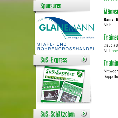
Rainer 
Mail:
Claudia
Mail:
boe
Mittwoch 
Doppeltu