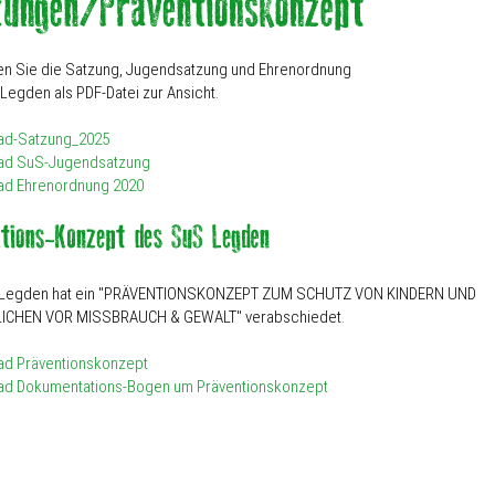
den Sie die Satzung, Jugendsatzung und Ehrenordnung
Legden als PDF-Datei zur Ansicht.
ad-Satzung_2025
ad SuS-Jugendsatzung
ad Ehrenordnung 2020
 Legden hat ein "PRÄVENTIONSKONZEPT ZUM SCHUTZ VON KINDERN UND
ICHEN VOR MISSBRAUCH & GEWALT" verabschiedet.
d Präventionskonzept
d Dokumentations-Bogen um Präventionskonzept