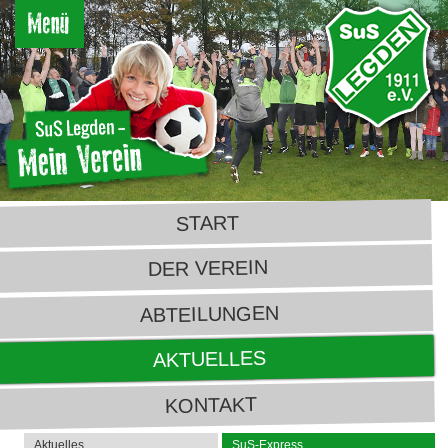
START
DER VEREIN
ABTEILUNGEN
AKTUELLES
KONTAKT
Aktuelles
SuS-Express